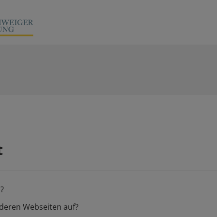
t
n?
nderen Webseiten auf?