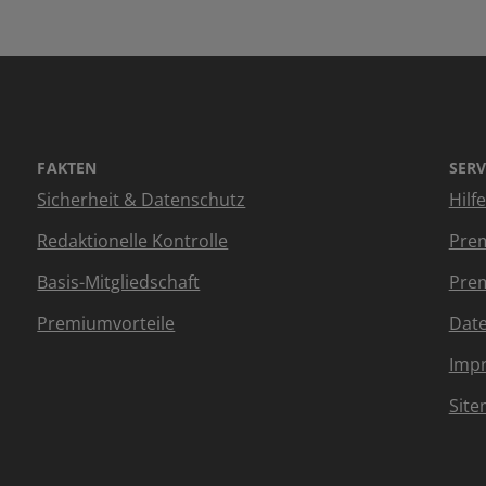
FAKTEN
SERV
Sicherheit & Datenschutz
Hilf
Redaktionelle Kontrolle
Prem
Basis-Mitgliedschaft
Prem
Premiumvorteile
Dat
Imp
Sit