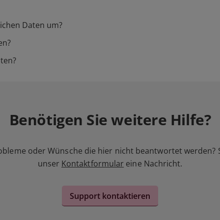
nlichen Daten um?
en?
lten?
Benötigen Sie weitere Hilfe?
obleme oder Wünsche die hier nicht beantwortet werden? 
unser
Kontaktformular
eine Nachricht.
Support kontaktieren