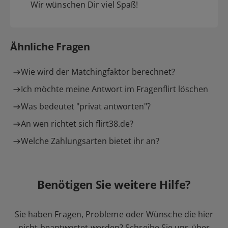
Wir wünschen Dir viel Spaß!
Ähnliche Fragen
Wie wird der Matchingfaktor berechnet?
Ich möchte meine Antwort im Fragenflirt löschen
Was bedeutet "privat antworten"?
An wen richtet sich flirt38.de?
Welche Zahlungsarten bietet ihr an?
Benötigen Sie weitere Hilfe?
Sie haben Fragen, Probleme oder Wünsche die hier
nicht beantwortet werden? Schreibe Sie uns über